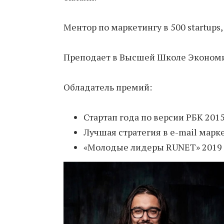
Ментор по маркетингу в 500 startups
Преподает в Высшей Школе Эконом
Обладатель премий:
Стартап года по версии РБК 201
Лучшая стратегия в e-mail марк
«Молодые лидеры RUNET» 2019 в