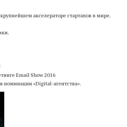
, крупнейшем акселераторе стартапов в мире.
ики.
5
етинге Email Show 2016
 номинации «Digital-агентства».