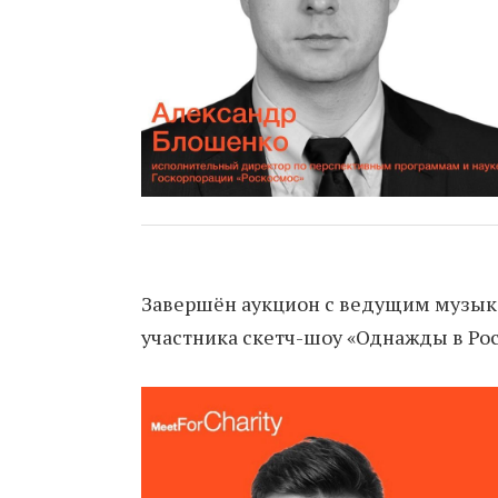
Завершён аукцион с ведущим музык
участника скетч-шоу «Однажды в Ро